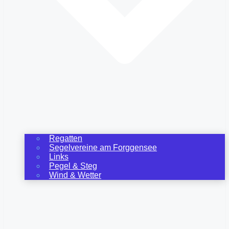
Regatten
Segelvereine am Forggensee
Links
Pegel & Steg
Wind & Wetter