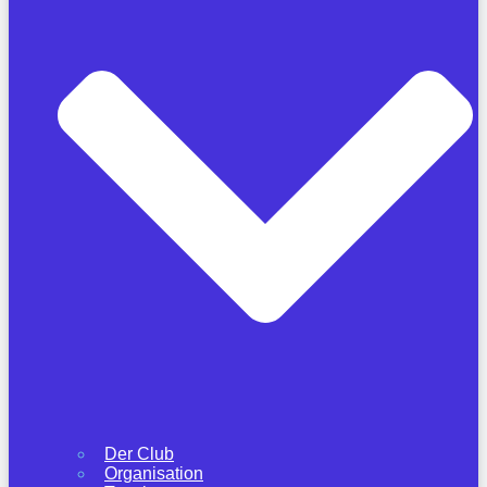
Der Club
Organisation