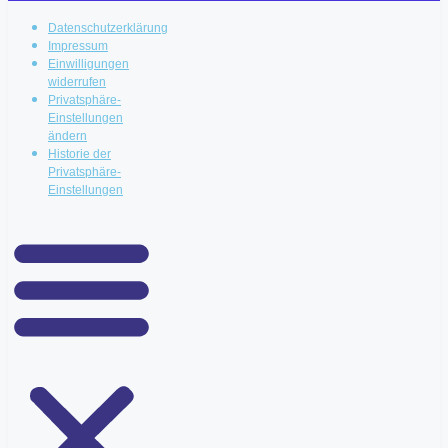
Datenschutzerklärung
Impressum
Einwilligungen
widerrufen
Privatsphäre-
Einstellungen
ändern
Historie der
Privatsphäre-
Einstellungen