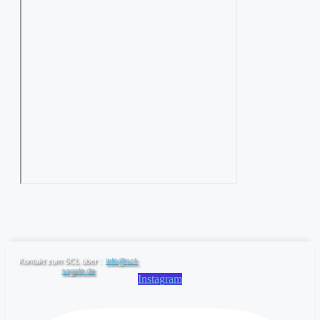
Kontakt zum SCL über :
info@scl-
segeln.de
Instagram